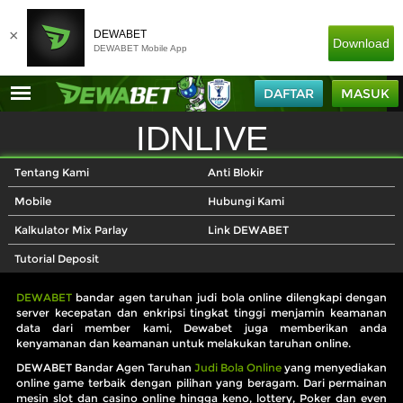
×
DEWABET
Download
DEWABET Mobile App
DAFTAR
MASUK
IDNLIVE
INDONESIAN TRADITIONAL GAME
Tentang Kami
Anti Blokir
Mobile
Hubungi Kami
Kalkulator Mix Parlay
Link DEWABET
Tutorial Deposit
DEWABET
bandar agen taruhan judi bola online dilengkapi dengan
server kecepatan dan enkripsi tingkat tinggi menjamin keamanan
data dari member kami, Dewabet juga memberikan anda
kenyamanan dan keamanan untuk melakukan taruhan online.
DEWABET Bandar Agen Taruhan
Judi Bola Online
yang menyediakan
online game terbaik dengan pilihan yang beragam. Dari permainan
mesin slot dan casino online hingga keno, lottery, Poker dan even