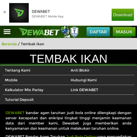
×
DEWABET
Download
DEWABET Mobile App
DAFTAR
MASUK
Beranda
/
Tembak Ikan
TEMBAK IKAN
LENGKAP DAN TERBARU
Tentang Kami
Anti Blokir
Mobile
Hubungi Kami
Kalkulator Mix Parlay
Link DEWABET
Tutorial Deposit
DEWABET
bandar agen taruhan judi bola online dilengkapi dengan
server kecepatan dan enkripsi tingkat tinggi menjamin keamanan
data dari member kami, Dewabet juga memberikan anda
kenyamanan dan keamanan untuk melakukan taruhan online.
DEWABET Bandar Agen Taruhan
Judi Bola Online
yang menyediakan