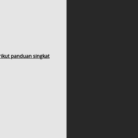
rikut panduan singkat