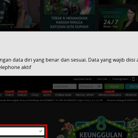
engan data diri yang benar dan sesuai. Data yang wajib diis
lephone aktif