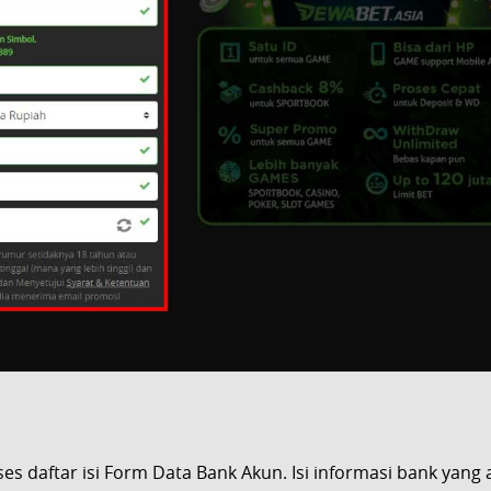
s daftar isi Form Data Bank Akun. Isi informasi bank yang ak