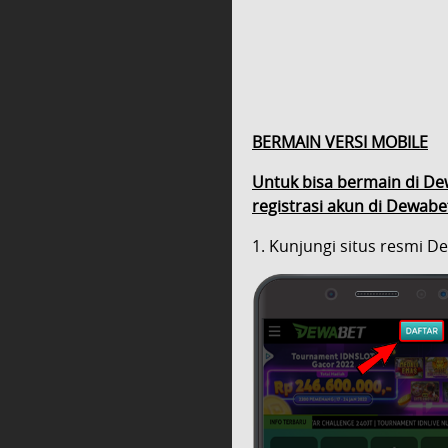
BERMAIN VERSI MOBILE
Untuk bisa bermain di De
registrasi akun di Dewabe
1. Kunjungi situs resmi D