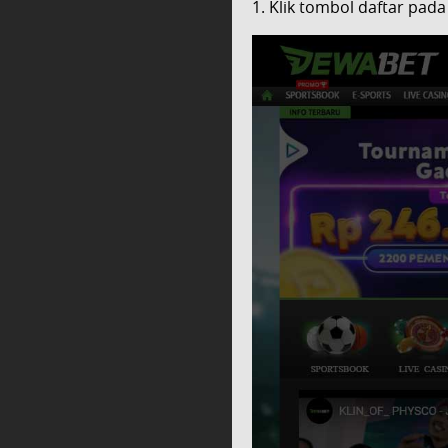
1. Klik tombol daftar pa