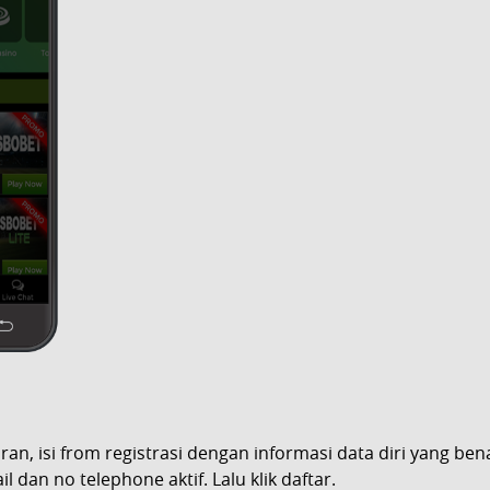
an, isi from registrasi dengan informasi data diri yang bena
dan no telephone aktif. Lalu klik daftar.