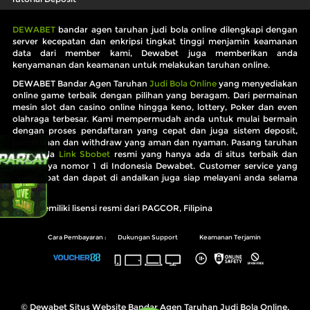
DEWABET
bandar agen taruhan judi bola online dilengkapi dengan
server kecepatan dan enkripsi tingkat tinggi menjamin keamanan
data dari member kami, Dewabet juga memberikan anda
kenyamanan dan keamanan untuk melakukan taruhan online.
DEWABET Bandar Agen Taruhan
Judi Bola Online
yang menyediakan
online game terbaik dengan pilihan yang beragam. Dari permainan
mesin slot dan casino online hingga keno, lottery, Poker dan even
olahraga terbesar. Kami mempermudah anda untuk mulai bermain
dengan proses pendaftaran yang cepat dan juga sistem deposit,
pengiriman dan withdraw yang aman dan nyaman. Pasang taruhan
bola anda
Link Sbobet
resmi yang hanya ada di situs terbaik dan
terpercaya nomor 1 di Indonesia Dewabet. Customer service yang
bersahabat dan dapat di andalkan juga siap melayani anda selama
24/7.
Kami memiliki lisensi resmi dari PAGCOR, Filipina
Cara Pembayaran :
Dukungan Support
Keamanan Terjamin
© Dewabet Situs Website Bandar Agen Taruhan Judi Bola Online.