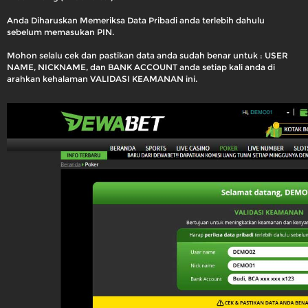
Anda Diharuskan Memeriksa Data Pribadi anda terlebih dahulu
sebelum memasukan PIN.
Mohon selalu cek dan pastikan data anda sudah benar untuk : USER
NAME, NICKNAME, dan BANK ACCOUNT anda setiap kali anda di
arahkan kehalaman VALIDASI KEAMANAN ini.