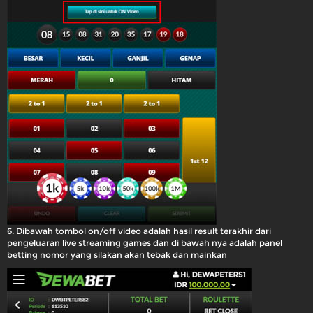
6. Dibawah tombol on/off video adalah hasil result terakhir dari
pengeluaran live streaming games dan di bawah nya adalah panel
betting nomor yang silakan akan tebak dan mainkan