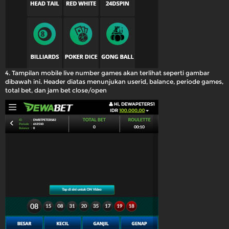
4. Tampilan mobile live number games akan terlihat seperti gambar
dibawah ini. Header diatas menunjukan userid, balance, periode games,
total bet, dan jam bet close/open