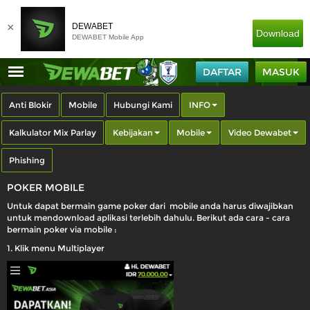
×
DEWABET
Download
DEWABET Mobile App
DAFTAR
MASUK
Anti Blokir
Mobile
Hubungi Kami
INFO
Kalkulator Mix Parlay
Kebijakan
Mobile
Video Dewabet
Phishing
POKER MOBILE
Untuk dapat bermain game poker dari mobile anda harus diwajibkan
untuk mendownload aplikasi terlebih dahulu. Berikut ada cara - cara
bermain poker via mobile :
1. Klik menu Multiplayer