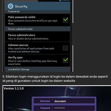
5. Silahkan login menggunakan id login ke dalam dewabet anda seperti
id yang di gunakan untuk login ke dalam website