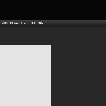
VIDEO DEWABET
PHISHING
.