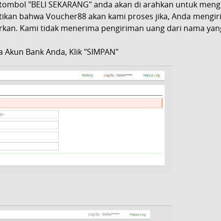
k tombol "BELI SEKARANG" anda akan di arahkan untuk mengi
tikan bahwa Voucher88 akan kami proses jika, Anda mengi
rkan. Kami tidak menerima pengiriman uang dari nama yan
a Akun Bank Anda, Klik "SIMPAN"