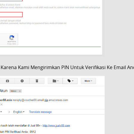
 Karena Kami Mengirimkan PIN Untuk Verifikasi Ke Email An