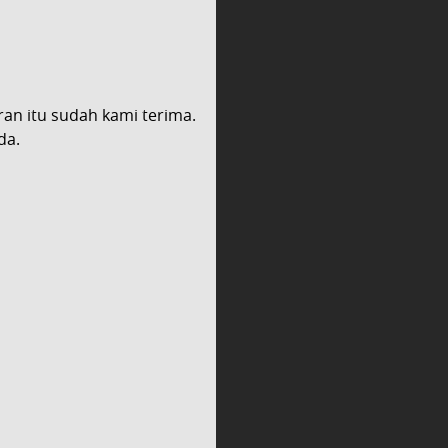
ran itu sudah kami terima.
da.