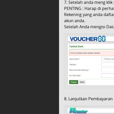
7. Setelah anda meng kli
PENTING : Harap di perha
Rekening yang anda dafta
akun anda.
Setelah Anda mengisi Dat
8. Lanjutkan Pembayaran