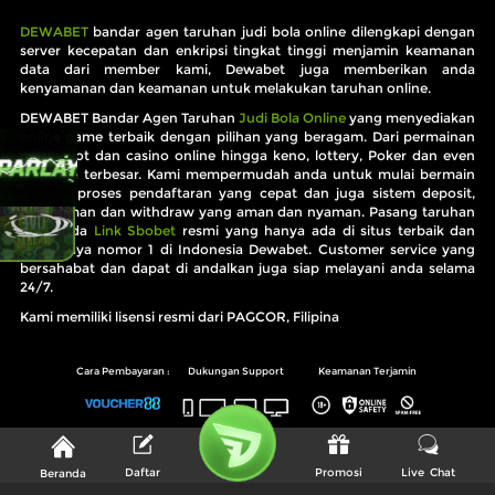
DEWABET
bandar agen taruhan judi bola online dilengkapi dengan
server kecepatan dan enkripsi tingkat tinggi menjamin keamanan
data dari member kami, Dewabet juga memberikan anda
kenyamanan dan keamanan untuk melakukan taruhan online.
DEWABET Bandar Agen Taruhan
Judi Bola Online
yang menyediakan
online game terbaik dengan pilihan yang beragam. Dari permainan
mesin slot dan casino online hingga keno, lottery, Poker dan even
olahraga terbesar. Kami mempermudah anda untuk mulai bermain
dengan proses pendaftaran yang cepat dan juga sistem deposit,
pengiriman dan withdraw yang aman dan nyaman. Pasang taruhan
bola anda
Link Sbobet
resmi yang hanya ada di situs terbaik dan
terpercaya nomor 1 di Indonesia Dewabet. Customer service yang
bersahabat dan dapat di andalkan juga siap melayani anda selama
24/7.
Kami memiliki lisensi resmi dari PAGCOR, Filipina
Cara Pembayaran :
Dukungan Support
Keamanan Terjamin
Daftar
Promosi
Live Chat
Beranda